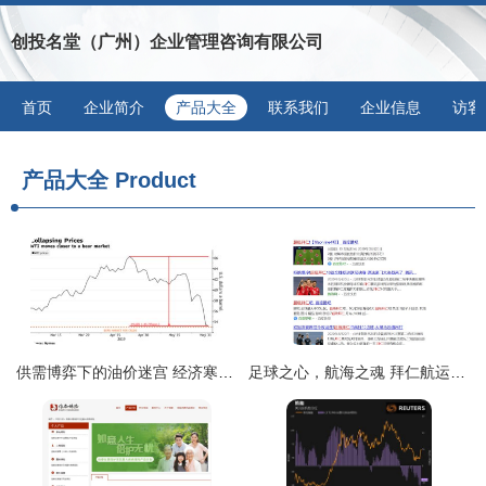
创投名堂（广州）企业管理咨询有限公司
首页
企业简介
产品大全
联系我们
企业信息
访客
产品大全
Product
供需博弈下的油价迷宫 经济寒潮与减产暖流的拉锯战
足球之心，航海之魂 拜仁航运公司的品牌策划与市场洞察