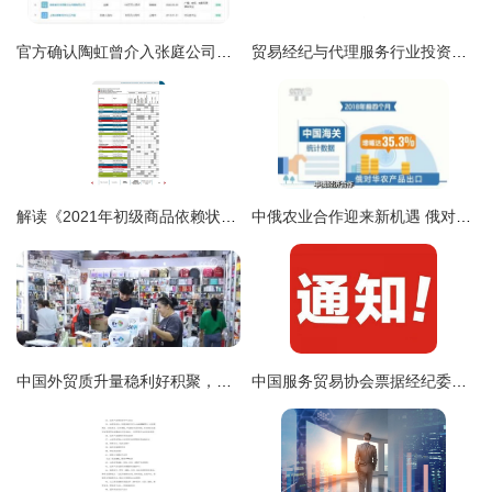
官方确认陶虹曾介入张庭公司，企查查显示徐峥共关联10家企业
贸易经纪与代理服务行业投资规划与咨询策划报告
解读《2021年初级商品依赖状况报告》 现状、影响与对策启示
中俄农业合作迎来新机遇 俄对华农产品出口创历史新高
中国外贸质升量稳利好积聚，多边贸易火热升腾释放经济强劲动力
中国服务贸易协会票据经纪委员会 关于票据经纪业务风险提示的通知