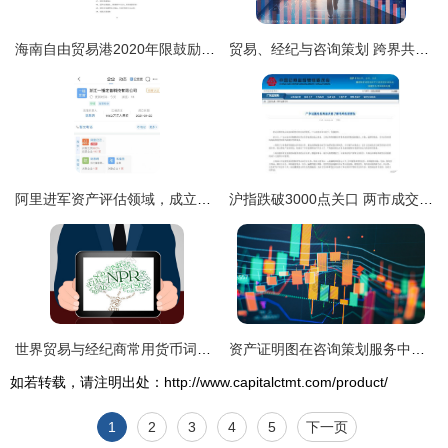
海南自由贸易港2020年限鼓励类产业意向解析 咨询策划专业增长亮点
贸易、经纪与咨询策划 跨界共生的现代服务生态
阿里进军资产评估领域，成立浙江一锤定音科技公司布局咨询策划服务
沪指跌破3000点关口 两市成交超9000亿，市场波动加剧下的深度解读
世界贸易与经纪商常用货币词汇及咨询策划服务解析
资产证明图在咨询策划服务中的核心价值与实施路径
如若转载，请注明出处：http://www.capitalctmt.com/product/
1
2
3
4
5
下一页