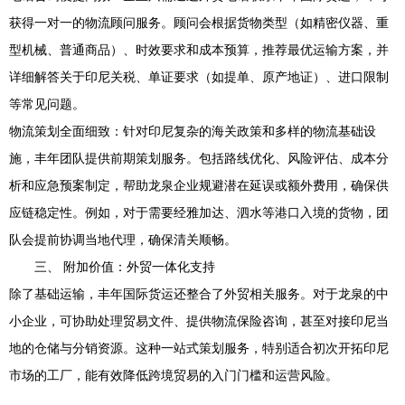
获得一对一的物流顾问服务。顾问会根据货物类型（如精密仪器、重
型机械、普通商品）、时效要求和成本预算，推荐最优运输方案，并
详细解答关于印尼关税、单证要求（如提单、原产地证）、进口限制
等常见问题。
物流策划全面细致：针对印尼复杂的海关政策和多样的物流基础设
施，丰年团队提供前期策划服务。包括路线优化、风险评估、成本分
析和应急预案制定，帮助龙泉企业规避潜在延误或额外费用，确保供
应链稳定性。例如，对于需要经雅加达、泗水等港口入境的货物，团
队会提前协调当地代理，确保清关顺畅。
三、 附加价值：外贸一体化支持
除了基础运输，丰年国际货运还整合了外贸相关服务。对于龙泉的中
小企业，可协助处理贸易文件、提供物流保险咨询，甚至对接印尼当
地的仓储与分销资源。这种一站式策划服务，特别适合初次开拓印尼
市场的工厂，能有效降低跨境贸易的入门门槛和运营风险。