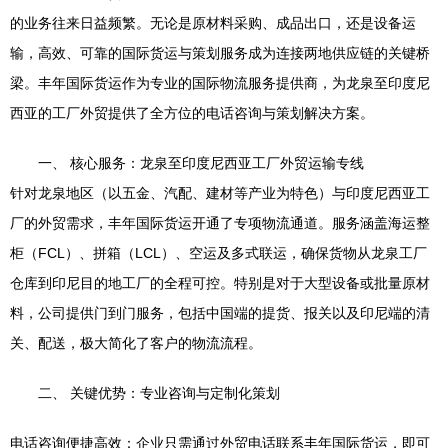
的业务往来日益频繁。无论是原材料采购、成品出口，还是设备运
输，高效、可靠的国际货运与策划服务成为连接两地供应链的关键桥
梁。丰年国际货运作为专业的国际物流服务提供商，为龙泉至印度尼
西亚的工厂外贸提供了全方位的电话咨询与策划解决方案。
一、 核心服务：龙泉至印度尼西亚工厂外贸运输专线
针对龙泉地区（以五金、汽配、建材等产业为特色）与印度尼西亚工
厂的外贸需求，丰年国际货运开通了专项物流通道。服务涵盖海运整
柜（FCL）、拼箱（LCL）、空运及多式联运，确保货物从龙泉工厂
仓库到印尼目的地工厂的全程可控。特别是对于大型设备或批量原材
料，公司提供门到门服务，包括中国端的提货、报关以及印尼端的清
关、配送，极大简化了客户的物流流程。
二、 关键优势：专业咨询与定制化策划
电话咨询便捷高效：企业只需通过外贸电话联系丰年国际货运，即可