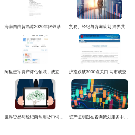
海南自由贸易港2020年限鼓励类产业意向解析 咨询策划专业增长亮点
贸易、经纪与咨询策划 跨界共生的现代服务生态
阿里进军资产评估领域，成立浙江一锤定音科技公司布局咨询策划服务
沪指跌破3000点关口 两市成交超9000亿，市场波动加剧下的深度解读
世界贸易与经纪商常用货币词汇及咨询策划服务解析
资产证明图在咨询策划服务中的核心价值与实施路径