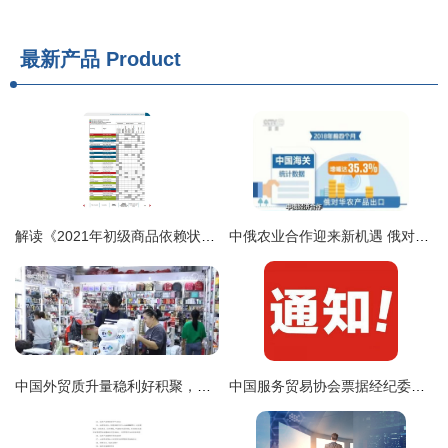
最新产品
Product
解读《2021年初级商品依赖状况报告》 现状、影响与对策启示
中俄农业合作迎来新机遇 俄对华农产品出口创历史新高
中国外贸质升量稳利好积聚，多边贸易火热升腾释放经济强劲动力
中国服务贸易协会票据经纪委员会 关于票据经纪业务风险提示的通知