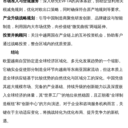
市场准入与合规服务
：深入研究EVFTA的具体条款，协助企业利用关
税减免规则，优化对欧出口策略，同时确保符合原产地规则等要求。
产业升级战略规划
：引导中国制造商聚焦研发创新、品牌建设与智能
制造，利用国内大市场优势，向价值链“微笑曲线”两端延伸。
投资并购顾问
：关注中越两国在产业链上的互补投资机会，协助客户
通过战略投资，整合区域内的优质资源。
结论
欧盟越南自贸协定是全球经济区域化、多元化发展趋势的一个缩影。
它确实会促使部分制造业环节向越南等东南亚国家流动，但这本质上
是全球供应链基于比较优势的自然优化与区域分工的深化。中国凭借
其超大规模市场、完备的产业基础、持续升级的创新能力以及深度嵌
入全球经济的体量，其“世界工厂”的地位依然稳固，且正朝着“全球制
造枢纽”和“创新中心”的方向演进。对于企业和咨询服务机构而言，关
键在于主动适应变化，将挑战转化为优化布局、提升竞争力的新机
遇。