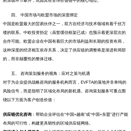
附加值环节攀升，巩固其在全球价值链中的核心地位。
四、 中国市场与欧盟市场的深度绑定
中国是欧盟最大的贸易伙伴之一，双方在经济与技术领域有着千丝万
缕的联系。中欧投资协定（虽暂缓但框架已成）也预示着更深层次的
合作可能。欧盟企业在中国有着巨大的市场利益和长期的投资布局，
这种深度的经济相互依存关系，决定了供应链的调整将是渐进和局部
的，而非颠覆性的整体迁移。
五、 咨询策划服务的视角：应对之策与机遇
对于为企业提供战略咨询的服务机构而言，EVFTA的落地并非单纯的
风险信号，而是指明了区域化布局的新机遇。咨询策划服务可重点围
绕以下方面为客户创造价值：
供应链优化咨询
：帮助企业评估在“中国+越南”或“中国+东盟”进行产能
布局的可行性，构建更具韧性的区域供应链网络。