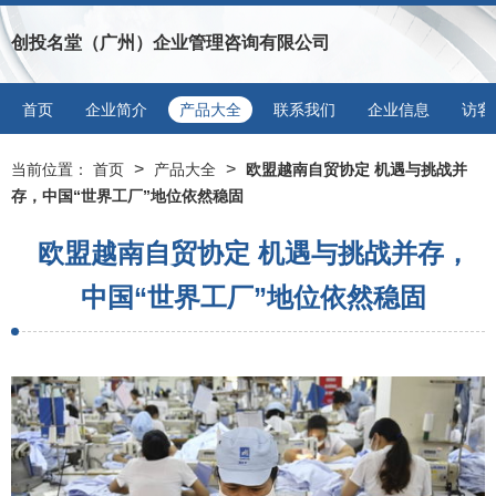
创投名堂（广州）企业管理咨询有限公司
首页
企业简介
产品大全
联系我们
企业信息
访客
>
>
当前位置：
首页
产品大全
欧盟越南自贸协定 机遇与挑战并
存，中国“世界工厂”地位依然稳固
欧盟越南自贸协定 机遇与挑战并存，
中国“世界工厂”地位依然稳固