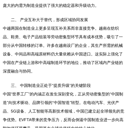
庞大的内需为制造业提供了强大的稳定器和升级动力。
二、 产业互补大于替代，形成区域协同发展
中越两国在制造业上更多呈现互补关系而非直接竞争。越南在纺织
品、鞋类、电子产品组装等劳动密集型环节具有成本优势，吸引了一
部分从中国转移的订单。许多在越南设厂的企业，其生产所需的机械
设备、中间品和高端原材料仍大量依赖从中国进口。这实际上强化了
中国在产业链上游和中高端制造环节的地位，推动了区域内产业链的
深度融合与协同。
三、 中国制造业正处于“提质升级”的关键阶段
中国“世界工厂”的内涵正在发生深刻变化，正从劳动密集型的“中国制
造”向技术驱动、品牌引领的“中国智造”转型。在电动汽车、光伏产
品、5G设备、人工智能等高新技术领域，中国已建立起全球领先的竞
争优势。EVFTA带来的竞争压力，反而会倒逼中国制造业进一步向高